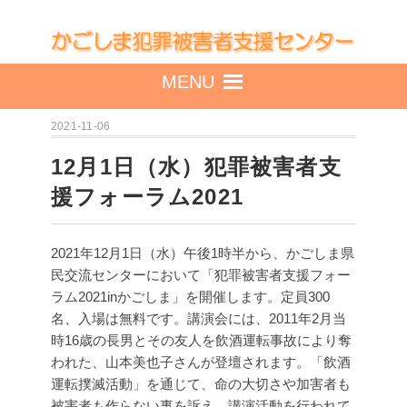
MENU
2021-11-06
12月1日（水）犯罪被害者支
援フォーラム2021
2021年12月1日（水）午後1時半から、かごしま県
民交流センターにおいて「犯罪被害者支援フォー
ラム2021inかごしま」を開催します。定員300
名、入場は無料です。
講演会には、2011年2月当
時16歳の長男とその友人を飲酒運転事故により奪
われた、山本美也子さんが登壇されます。「飲酒
運転撲滅活動」を通じて、命の大切さや加害者も
被害者も作らない事を訴え、講演活動を行われて