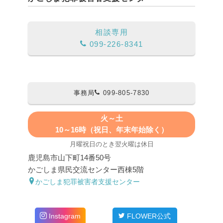
相談専用
099-226-8341
事務局
099-805-7830
火～土
10～16時（祝日、年末年始除く）
月曜祝日のとき翌火曜は休日
鹿児島市山下町14番50号
かごしま県民交流センター西棟5階
かごしま犯罪被害者支援センター
Instagram
FLOWER公式