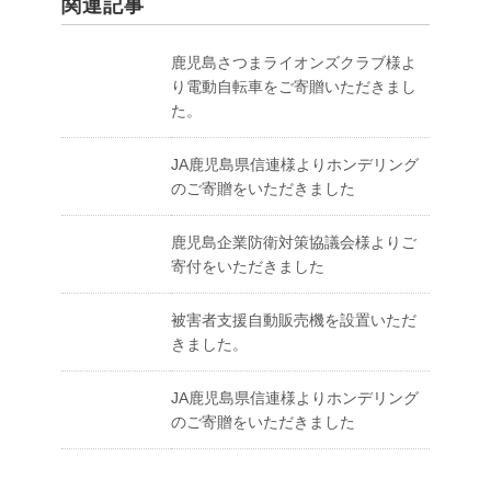
o
関連記事
o
鹿児島さつまライオンズクラブ様よ
k
り電動自転車をご寄贈いただきまし
た。
JA鹿児島県信連様よりホンデリング
のご寄贈をいただきました
鹿児島企業防衛対策協議会様よりご
寄付をいただきました
被害者支援自動販売機を設置いただ
きました。
JA鹿児島県信連様よりホンデリング
のご寄贈をいただきました