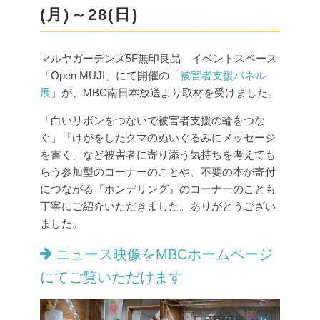
(月)～28(日)
マルヤガーデンズ5F無印良品 イベントスペース
「Open MUJI」にて開催の「
被害者支援パネル
展
」が、MBC南日本放送より取材を受けました。
「白いリボンをつないで被害者支援の輪をつな
ぐ」「けがをしたクマのぬいぐるみにメッセージ
を書く」など被害者に寄り添う気持ちを考えても
らう参加型のコーナーのことや、不要の本が寄付
につながる『ホンデリング』のコーナーのことも
丁寧にご紹介いただきました。ありがとうござい
ました。
ニュース映像をMBCホームページ
にてご覧いただけます