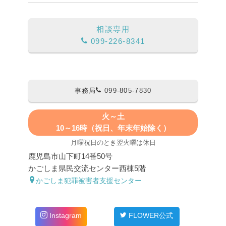
相談専用
099-226-8341
事務局
099-805-7830
火～土
10～16時（祝日、年末年始除く）
月曜祝日のとき翌火曜は休日
鹿児島市山下町14番50号
かごしま県民交流センター西棟5階
かごしま犯罪被害者支援センター
Instagram
FLOWER公式