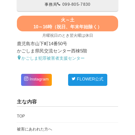
事務局
099-805-7830
火～土
10～16時（祝日、年末年始除く）
月曜祝日のとき翌火曜は休日
鹿児島市山下町14番50号
かごしま県民交流センター西棟5階
かごしま犯罪被害者支援センター
Instagram
FLOWER公式
主な内容
TOP
被害にあわれた方へ